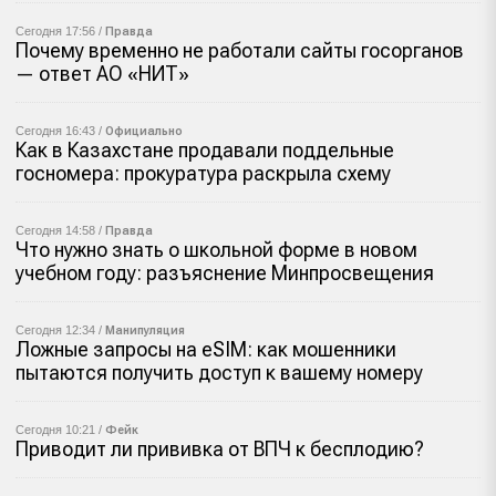
Сегодня 17:56 /
Правда
Почему временно не работали сайты госорганов
— ответ АО «НИТ»
Сегодня 16:43 /
Официально
Как в Казахстане продавали поддельные
госномера: прокуратура раскрыла схему
Сегодня 14:58 /
Правда
Что нужно знать о школьной форме в новом
учебном году: разъяснение Минпросвещения
Сегодня 12:34 /
Манипуляция
Ложные запросы на eSIM: как мошенники
пытаются получить доступ к вашему номеру
Сегодня 10:21 /
Фейк
Приводит ли прививка от ВПЧ к бесплодию?