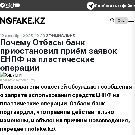
Сообщить о фейке
Qaz
12 декабря 2025, 12:28
ОФИЦИАЛЬНО
Почему Отбасы банк
приостановил приём заявок
ЕНПФ на пластические
операции
Коллаж: nofake.kz/
Пользователи соцсетей обсуждают сообщения
о запрете использования средств ЕНПФ на
пластические операции. Отбасы банк
подтвердил, что правила действительно
изменены, и объяснил причины нововведения,
передает
nofake.kz/.