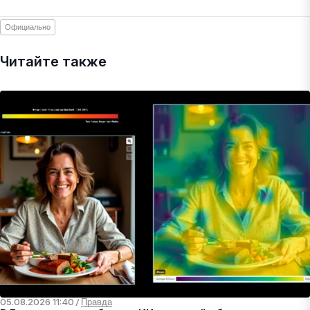
Официально
Читайте также
05.08.2026 11:40
/
Правда