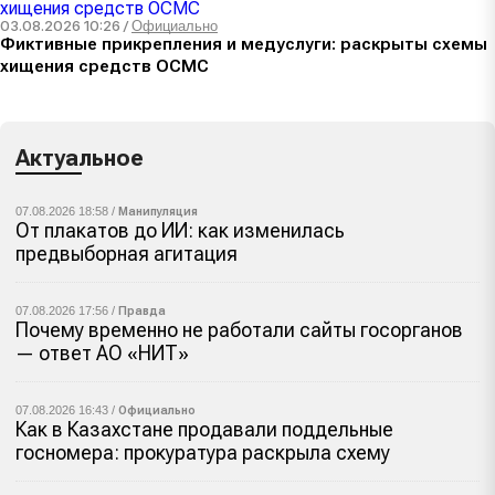
03.08.2026 10:26
/
Официально
Фиктивные прикрепления и медуслуги: раскрыты схемы
хищения средств ОСМС
Актуальное
07.08.2026 18:58 /
Манипуляция
От плакатов до ИИ: как изменилась
предвыборная агитация
07.08.2026 17:56 /
Правда
Почему временно не работали сайты госорганов
— ответ АО «НИТ»
07.08.2026 16:43 /
Официально
Как в Казахстане продавали поддельные
госномера: прокуратура раскрыла схему