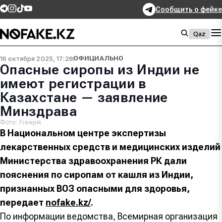
Сообщить о фейке
Qaz
16 октября 2025, 17:26
ОФИЦИАЛЬНО
Опасные сиропы из Индии не
имеют регистрации в
Казахстане — заявление
Минздрава
Фото: Freepik
В Национальном центре экспертизы
лекарственных средств и медицинских изделий
Министерства здравоохранения РК дали
пояснения по сиропам от кашля из Индии,
признанных ВОЗ опасными для здоровья,
передает
nofake.kz/
.
По информации ведомства, Всемирная организация