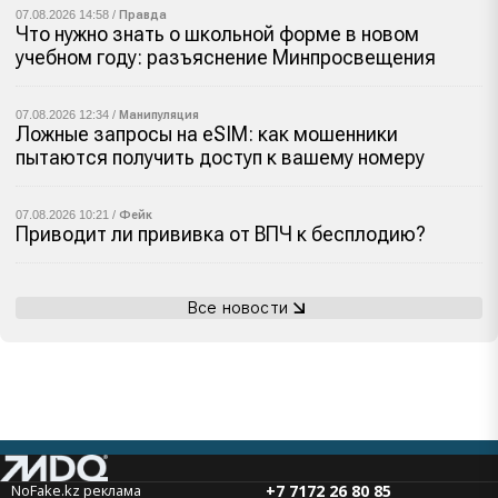
07.08.2026 14:58 /
Правда
Что нужно знать о школьной форме в новом
учебном году: разъяснение Минпросвещения
07.08.2026 12:34 /
Манипуляция
Ложные запросы на eSIM: как мошенники
пытаются получить доступ к вашему номеру
07.08.2026 10:21 /
Фейк
Приводит ли прививка от ВПЧ к бесплодию?
Все новости
NoFake.kz реклама
+7 7172 26 80 85