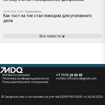
05.08.2026 10:08 /
Официально
Как тост на тое стал поводом для уголовного
дела
Все новости
NoFake.kz реклама
+7 7172 26 80 85
Политика конфиденциальности
nofake.official.kz@gmail.com
Пользовательское соглашение
© Свидетельство о постановке на учет №KZ83VPY00130261 от 26.09.2025г.