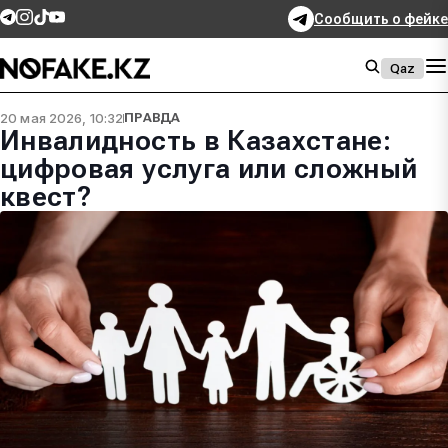
Сообщить о фейке
Qaz
20 мая 2026, 10:32
ПРАВДА
Инвалидность в Казахстане:
цифровая услуга или сложный
квест?