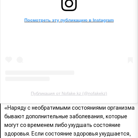
Посмотреть эту публикацию в Instagram
Публикация от Nofake.kz (@nofakekz)
«Наряду с необратимыми состояниями организма
бывают дополнительные заболевания, которые
могут со временем либо ухудшать состояние
здоровья. Если состояние здоровья ухудшается,