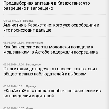
Предвыборная агитация в Казахстане: что
разрешено и запрещено
Сегодня 09:28 /
Правда
Амнистия в Казахстане: кого уже освободили и
что происходит дальше
05.08.2026 18:30 /
Манипуляция
Как банковские карты молодежи попадали к
мошенникам: в Актобе задержали посредника
05.08.2026 17:00 /
В процессе
От агитации до подсчета голосов: как готовят
общественных наблюдателей к выборам
05.08.2026 16:21 /
Правда
«КазАвтоЖол» сделал необычное заявление из-
за поведения водителей
05.08.2026 15:57 /
Фейк