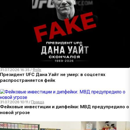
31.07.2026 16:35
/
Фейк
Президент UFC Дана Уайт не умер: в соцсетях
распространяется фейк
31.07.2026 10:11
/
Правда
Фейковые инвестиции и дипфейки: МВД предупредило о
новой угрозе