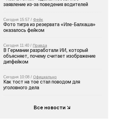
заявление из-за поведения водителей
Сегодня 15:57 /
Фейк
Фото тигра из резервата «Иле-Балхаша»
оказалось фейком
Сегодня 11:40 /
Правда
В Германии разработали ИИ, который
объясняет, почему считает изображение
дипфейком
Сегодня 10:08 /
Официально
Как тост на тое стал поводом для
уголовного дела
Все новости