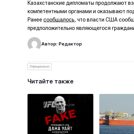
Казахстанские дипломаты продолжают в
компетентными органами и оказывают по
Ранее
сообщалось
, что власти США сооб
предположительно являющегося граждани
Автор: Редактор
Официально
Читайте также