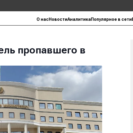
О нас
Новости
Аналитика
Популярное в сети
ель пропавшего в