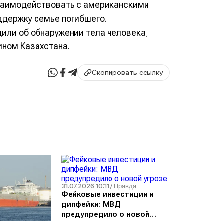
заимодействовать с американскими
ддержку семье погибшего.
щили об обнаружении тела человека,
ном Казахстана.
Скопировать ссылку
31.07.2026 10:11
/
Правда
Фейковые инвестиции и
дипфейки: МВД
предупредило о новой