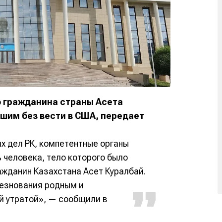
о гражданина страны Асета
шим без вести в США, передает
 дел РК, компетентные органы
 человека, тело которого было
ажданин Казахстана Асет Куралбай.
лезнования родным и
й утратой», — сообщили в