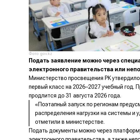
Фото gov.kz
Подать заявление можно через специ
электронного правительства или непо
Министерство просвещения РК утвердило 
первый класс на 2026–2027 учебный год. 
продлится до 31 августа 2026 года.
«Поэтапный запуск по регионам предус
распределения нагрузки на системы и 
отметили в министерстве.
Подать документы можно через платформ
электронного правительства, а также неп