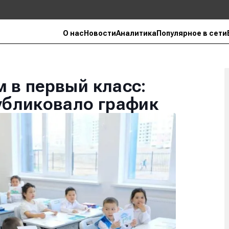
О нас
Новости
Аналитика
Популярное в сети
м в первый класс:
бликовало график