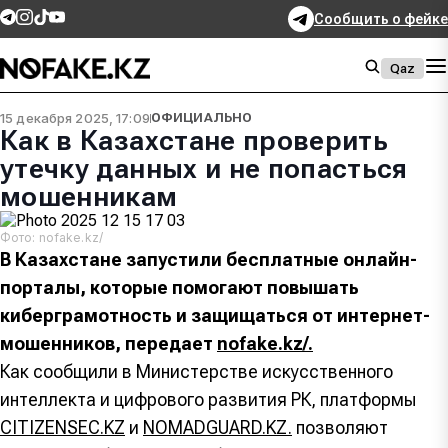
Сообщить о фейке
Qaz
15 декабря 2025, 17:09
ОФИЦИАЛЬНО
Как в Казахстане проверить
утечку данных и не попасться
мошенникам
Фото: nofake.kz/
В Казахстане запустили бесплатные онлайн-
порталы, которые помогают повышать
киберграмотность и защищаться от интернет-
мошенников, передает
nofake.kz/.
Как сообщили в Министерстве искусственного
интеллекта и цифрового развития РК, платформы
CITIZENSEC.KZ
и
NOMADGUARD.KZ.
позволяют