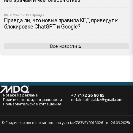
06.08.2026 17:19 /
Правда
Правда ли, что новые правила КГД приведут к
блокировке ChatGPT и Google?
Все новости
NoFake.kz реклама
+7 7172 26 80 85
Политика конфиденциальности
nofake.official.kz@gmail.com
Пользовательское соглашение
© Свидетельство о постановке на учет №KZ83VPY00130261 от 26.09.2025г.