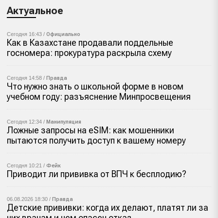
Актуальное
Сегодня 16:43 /
Официально
Как в Казахстане продавали поддельные
госномера: прокуратура раскрыла схему
Сегодня 14:58 /
Правда
Что нужно знать о школьной форме в новом
учебном году: разъяснение Минпросвещения
Сегодня 12:34 /
Манипуляция
Ложные запросы на eSIM: как мошенники
пытаются получить доступ к вашему номеру
Сегодня 10:21 /
Фейк
Приводит ли прививка от ВПЧ к бесплодию?
06.08.2026 18:30 /
Правда
Детские прививки: когда их делают, платят ли за
них врачам и чем опасен отказ