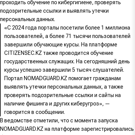
проходить обучение по кибергигиене, проверять
подозрительные ссылки и выявлять утечки
персональных данных.
«С 2024 года порталы посетили более 1 миллиона
пользователей, а более 71 тысячи пользователей
завершили обучающие курсы. На платформе
CITIZENSEC.KZ также проводится обучение
государственных служащих. На сегодняшний день
курсы успешно завершили 5 тысяч слушателей.
Портал NOMADGUARD.KZ помогает гражданам
выявлять утечки персональных данных, а также
проверять подозрительные ссылки и сайты на
наличие фишинга и других киберугроз», —
говорится в сообщении.
В ведомстве отметили, что с момента запуска
NOMADGUARD.KZ на платформе зарегистрировались