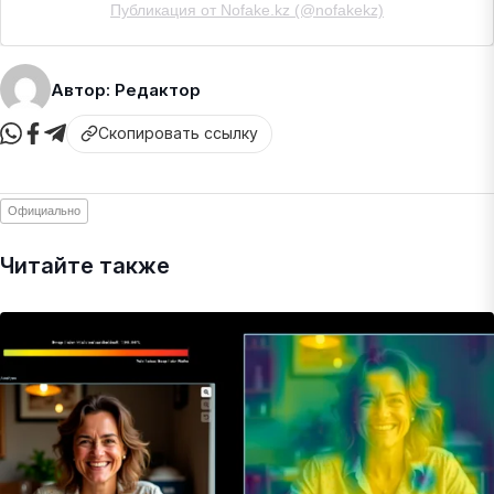
Публикация от Nofake.kz (@nofakekz)
Автор: Редактор
Скопировать ссылку
Официально
Читайте также