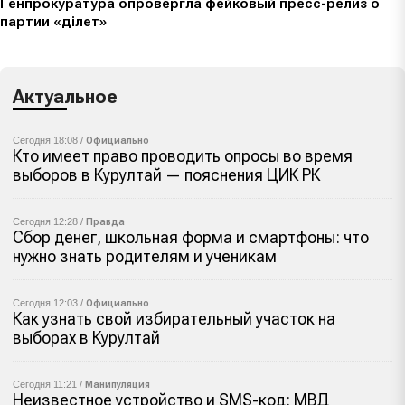
Генпрокуратура опровергла фейковый пресс-релиз о
партии «Әділет»
Актуальное
Сегодня 18:08 /
Официально
Кто имеет право проводить опросы во время
выборов в Курултай — пояснения ЦИК РК
Сегодня 12:28 /
Правда
Сбор денег, школьная форма и смартфоны: что
нужно знать родителям и ученикам
Сегодня 12:03 /
Официально
Как узнать свой избирательный участок на
выборах в Курултай
Сегодня 11:21 /
Манипуляция
Неизвестное устройство и SMS-код: МВД