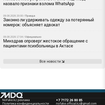
назвало признаки взлома WhatsApp
09.08.2026 20:00 /
Правда
Законно ли удерживать одежду за потерянный
номерок: объясняет адвокат
09.08.2026 17:04 /
Официально
Минздрав опроверг жестокое обращение с
пациентами психбольницы в Актасе
Все новости
NoFake.kz реклама
+7 7172 26 80 85
Политика конфиденциальности
nofake.official.kz@gmail.com