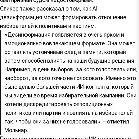
Спикер также рассказал о том, как AI-
дезинформация может формировать отношение
избирателей к политикам и партиям.
«Дезинформация появляется в очень ярком и
эмоционально вовлекающем формате. Она может
оставлять устойчивый след в памяти, который
затем способен влиять на наши будущие решения.
Например, в день выборов, за кого голосовать или,
наоборот, за кого точно не голосовать. Именно это
было целью большей части ИИ-контента, который
мы видели во время избирательной кампании. Они
хотели дискредитировать оппозиционных
политиков или партии и повлиять на избирателей
так, чтобы они за них не голосовали», – отметил
Мольнар.
По словам аналитика, с помощью ИИ стало проще