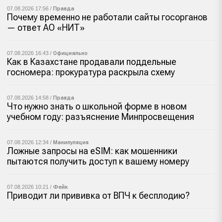
07.08.2026 17:56 /
Правда
Почему временно не работали сайты госорганов
— ответ АО «НИТ»
07.08.2026 16:43 /
Официально
Как в Казахстане продавали поддельные
госномера: прокуратура раскрыла схему
07.08.2026 14:58 /
Правда
Что нужно знать о школьной форме в новом
учебном году: разъяснение Минпросвещения
07.08.2026 12:34 /
Манипуляция
Ложные запросы на eSIM: как мошенники
пытаются получить доступ к вашему номеру
07.08.2026 10:21 /
Фейк
Приводит ли прививка от ВПЧ к бесплодию?