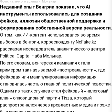
Фото: из личного архива Ч. Мольнар
Недавний опыт Венгрии показал, что AI
инструменты использовались для создания
фейков, иллюзии общественной поддержки и
формирования собственной версии реальности.
О том, как ИИ-контент использовался во время
выборов в Венгрии, корреспонденту
NoFake.kz
рассказал исследователь аналитического центра
Political Capital Чаба Мольнар.
По его словам, венгерская кампания стала
примером так называемой «постреальности», где
фейковая или манипулированная информация
становилась частью главной политической повестки.
Одним из таких случаев стал фейковый «налоговый
план» оппозиционной партии Tisza, который
распространялся через провластные медиа и позже
был признан судом недостоверным.