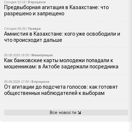
Сегодня 10:19 /
В процессе
Предвыборная агитация в Казахстане: что
разрешено и запрещено
Сегодня 09:28 /
Правда
Амнистия в Казахстане: кого уже освободили и
что происходит дальше
05.08.2026 18:30 /
Манипуляция
Как банковские карты молодежи попадали к
мошенникам: в Актобе задержали посредника
05.08.2026 17:00 /
В процессе
От агитации до подсчета голосов: как готовят
общественных наблюдателей к выборам
Все новости