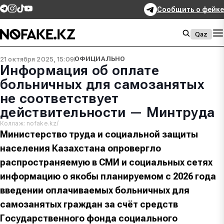
Сообщить о фейке
Qaz
21 октября 2025, 15:09
ОФИЦИАЛЬНО
Информация об оплате
больничных для самозанятых
не соответствует
действительности — Минтруда
Коллаж: nofake.kz/
Министерство труда и социальной защиты
населения Казахстана опровергло
распространяемую в СМИ и социальных сетях
информацию о якобы планируемом с 2026 года
введении оплачиваемых больничных для
самозанятых граждан за счёт средств
Государственного фонда социального