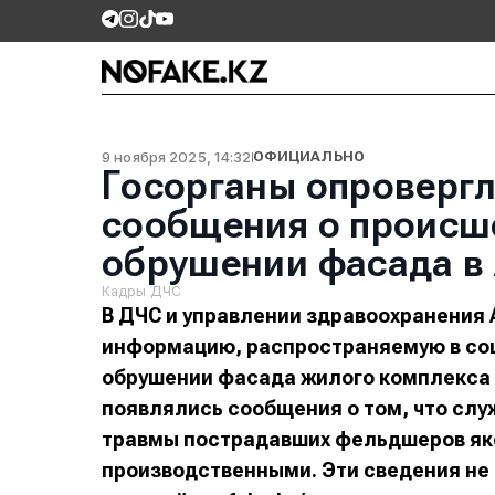
9 ноября 2025, 14:32
ОФИЦИАЛЬНО
Госорганы опроверг
сообщения о происш
обрушении фасада в
Кадры ДЧС
В ДЧС и управлении здравоохранения
информацию, распространяемую в соц
обрушении фасада жилого комплекса в
появлялись сообщения о том, что служ
травмы пострадавших фельдшеров як
производственными. Эти сведения не