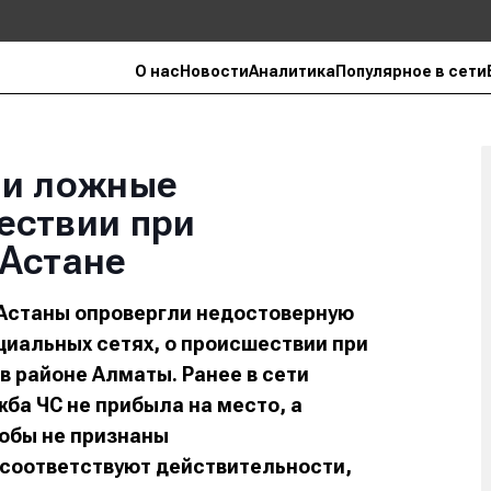
О нас
Новости
Аналитика
Популярное в сети
ли ложные
ествии при
 Астане
 Астаны опровергли недостоверную
иальных сетях, о происшествии при
 районе Алматы. Ранее в сети
ба ЧС не прибыла на место, а
обы не признаны
 соответствуют действительности,