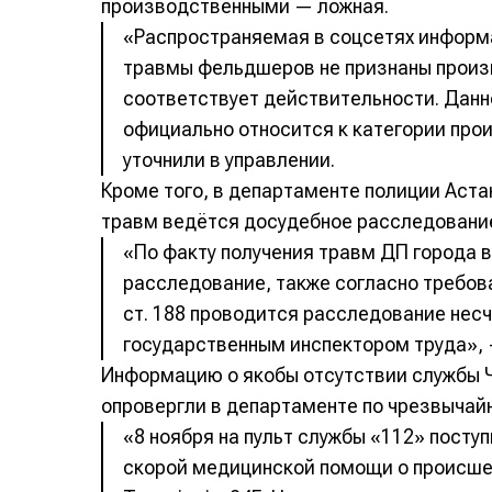
производственными — ложная.
«Распространяемая в соцсетях информа
травмы фельдшеров не признаны произ
соответствует действительности. Дан
официально относится к категории про
уточнили в управлении.
Кроме того, в департаменте полиции Аста
травм ведётся досудебное расследовани
«По факту получения травм ДП города 
расследование, также согласно требов
ст. 188 проводится расследование несч
государственным инспектором труда», 
Информацию о якобы отсутствии службы 
опровергли в департаменте по чрезвычай
«8 ноября на пульт службы «112» посту
скорой медицинской помощи о происше