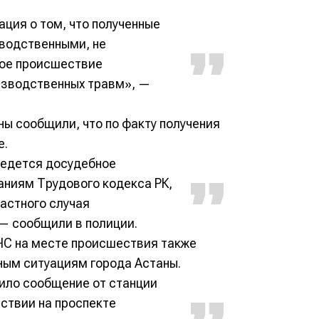
ция о том, что полученные
водственными, не
ное происшествие
изводственных травм», —
ны сообщили, что по факту получения
е.
ведется досудебное
аниям Трудового кодекса РК,
астного случая
— сообщили в полиции.
ЧС на месте происшествия также
ным ситуациям города Астаны.
пило сообщение от станции
ствии на проспекте