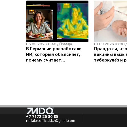
05.08.2026 11:40
01.08.2026 10:00
/
Правда
В Германии разработали
Правда ли, чт
ИИ, который объясняет,
вакцины вызыв
почему считает
туберкулёз и р
изображение дипфейком
+7 7172 26 80 85
nofake.official.kz@gmail.com