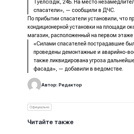
Тәуелсіздік, 24Б. На место незамедлит
спасатели», — сообщили в ДЧС.
По прибытии спасатели установили, что 
кондиционерной установки на площади око
магазин, расположенный на первом этаже
«Силами спасателей пострадавшие был
проведены демонтажные и аварийно-во
также ликвидирована угроза дальнейш
фасада», — добавили в ведомстве.
Автор: Редактор
Официально
Читайте также