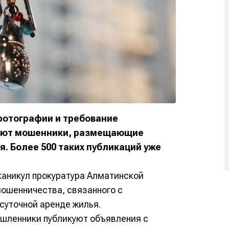
фотографии и требование
вуют мошенники, размещающие
. Более 500 таких публикаций уже
каникул прокуратура Алматинской
мошенничества, связанного с
суточной аренде жилья.
ышленники публикуют объявления с