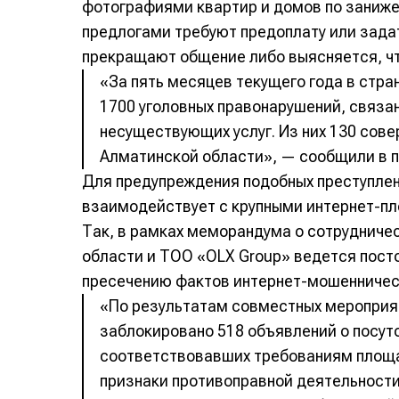
фотографиями квартир и домов по заниже
предлогами требуют предоплату или зада
прекращают общение либо выясняется, чт
«За пять месяцев текущего года в стра
1700 уголовных правонарушений, связа
несуществующих услуг. Из них 130 сов
Алматинской области», — сообщили в п
Для предупреждения подобных преступлен
взаимодействует с крупными интернет-п
Так, в рамках меморандума о сотрудниче
области и ТОО «OLX Group» ведется пост
пресечению фактов интернет-мошенничес
«По результатам совместных мероприя
заблокировано 518 объявлений о посуто
соответствовавших требованиям площ
признаки противоправной деятельности