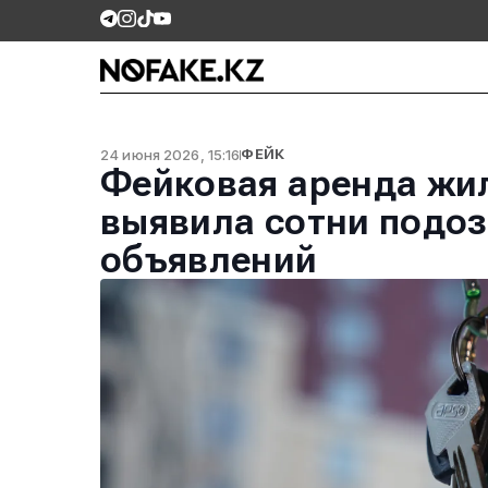
24 июня 2026, 15:16
ФЕЙК
Фейковая аренда жил
выявила сотни подо
объявлений