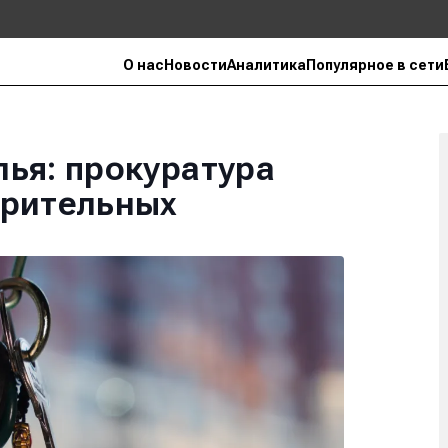
О нас
Новости
Аналитика
Популярное в сети
ья: прокуратура
зрительных