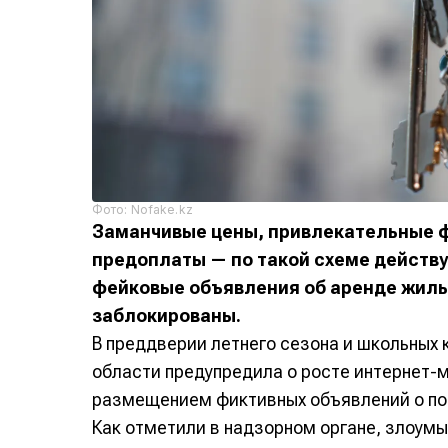
Фото: Nofake.kz
Заманчивые цены, привлекательные 
предоплаты — по такой схеме дейст
фейковые объявления об аренде жилья
заблокированы.
В преддверии летнего сезона и школьных 
области предупредила о росте интернет-
размещением фиктивных объявлений о по
Как отметили в надзорном органе, злоум