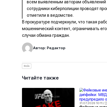
всем выявленным авторам объявлений 
сотрудники киберполиции проводят пр
отметили в ведомстве.
В прокуратуре подчеркнули, что такая ра
мошеннический контент, ограничивать ег
случаи обмана граждан.
Автор: Редактор
Фейк
Читайте также
31.07.2026 10:11
/
П
Фейковые инв