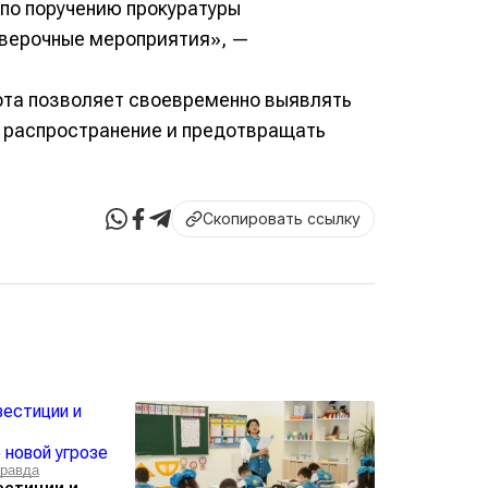
по поручению прокуратуры
оверочные мероприятия», —
бота позволяет своевременно выявлять
о распространение и предотвращать
Скопировать ссылку
равда
естиции и