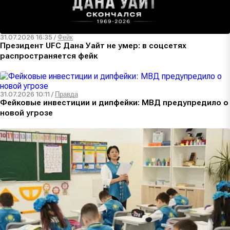
31.07.2026 16:35
/
Фейк
Президент UFC Дана Уайт не умер: в соцсетях
распространяется фейк
31.07.2026 10:11
/
Правда
Фейковые инвестиции и дипфейки: МВД предупредило о
новой угрозе