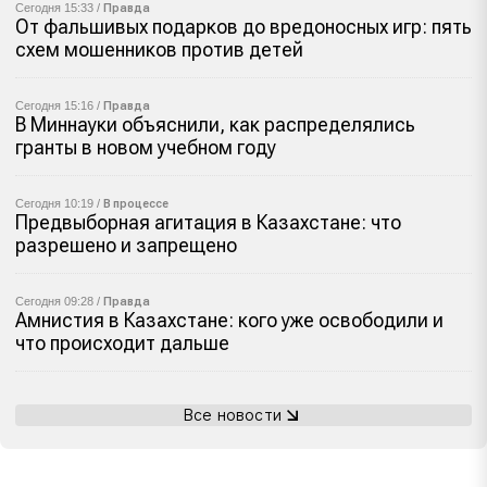
Сегодня 15:33 /
Правда
От фальшивых подарков до вредоносных игр: пять
схем мошенников против детей
Сегодня 15:16 /
Правда
В Миннауки объяснили, как распределялись
гранты в новом учебном году
Сегодня 10:19 /
В процессе
Предвыборная агитация в Казахстане: что
разрешено и запрещено
Сегодня 09:28 /
Правда
Амнистия в Казахстане: кого уже освободили и
что происходит дальше
Все новости