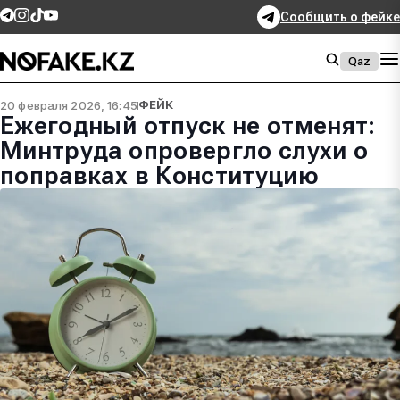
Сообщить о фейке
Qaz
20 февраля 2026, 16:45
ФЕЙК
Ежегодный отпуск не отменят:
Минтруда опровергло слухи о
поправках в Конституцию