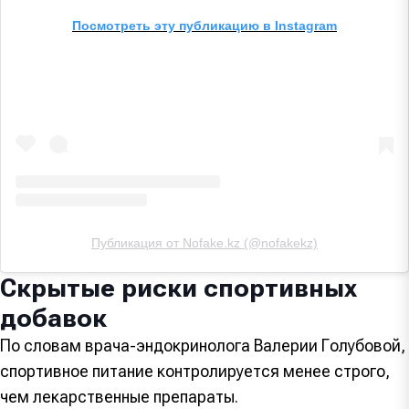
Посмотреть эту публикацию в Instagram
Публикация от Nofake.kz (@nofakekz)
Скрытые риски спортивных
добавок
По словам врача-эндокринолога Валерии Голубовой,
спортивное питание контролируется менее строго,
чем лекарственные препараты.