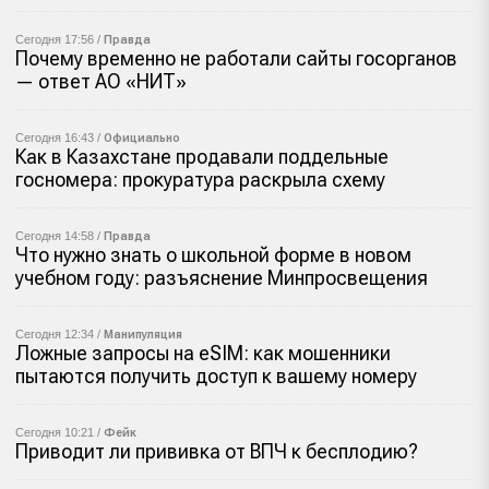
Сегодня 17:56 /
Правда
Почему временно не работали сайты госорганов
— ответ АО «НИТ»
Сегодня 16:43 /
Официально
Как в Казахстане продавали поддельные
госномера: прокуратура раскрыла схему
Сегодня 14:58 /
Правда
Что нужно знать о школьной форме в новом
учебном году: разъяснение Минпросвещения
Сегодня 12:34 /
Манипуляция
Ложные запросы на eSIM: как мошенники
пытаются получить доступ к вашему номеру
Сегодня 10:21 /
Фейк
Приводит ли прививка от ВПЧ к бесплодию?