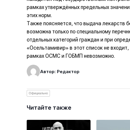
рамках утверждённых предельных значени
этих норм.
Также поясняется, что выдача лекарств б
возможна только по специальному перечн
отдельных категорий граждан и при опред
«Осельтамивир» в этот список не входит, 
рамках ОСМС и ГОБМП невозможно.
Автор: Редактор
Официально
Читайте также