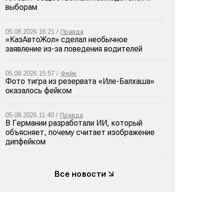
выборам
05.08.2026 16:21 /
Правда
«КазАвтоЖол» сделал необычное
заявление из-за поведения водителей
05.08.2026 15:57 /
Фейк
Фото тигра из резервата «Иле-Балхаша»
оказалось фейком
05.08.2026 11:40 /
Правда
В Германии разработали ИИ, который
объясняет, почему считает изображение
дипфейком
Все новости