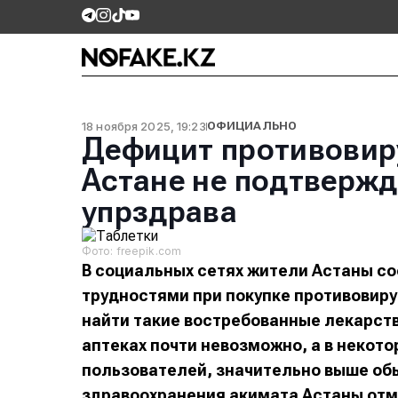
18 ноября 2025, 19:23
ОФИЦИАЛЬНО
Дефицит противовир
Астане не подтвержд
упрздрава
Фото: freepik.com
В социальных сетях жители Астаны со
трудностями при покупке противовиру
найти такие востребованные лекарств
аптеках почти невозможно, а в некот
пользователей, значительно выше об
здравоохранения акимата Астаны отм