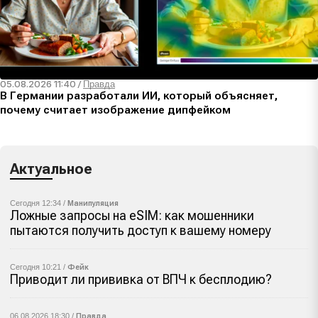
05.08.2026 11:40
/
Правда
В Германии разработали ИИ, который объясняет,
почему считает изображение дипфейком
Актуальное
Сегодня 12:34 /
Манипуляция
Ложные запросы на eSIM: как мошенники
пытаются получить доступ к вашему номеру
Сегодня 10:21 /
Фейк
Приводит ли прививка от ВПЧ к бесплодию?
06.08.2026 18:30 /
Правда