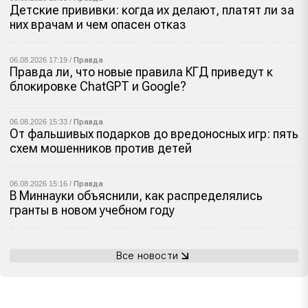
Детские прививки: когда их делают, платят ли за
них врачам и чем опасен отказ
06.08.2026 17:19 /
Правда
Правда ли, что новые правила КГД приведут к
блокировке ChatGPT и Google?
06.08.2026 15:33 /
Правда
От фальшивых подарков до вредоносных игр: пять
схем мошенников против детей
06.08.2026 15:16 /
Правда
В Миннауки объяснили, как распределялись
гранты в новом учебном году
Все новости