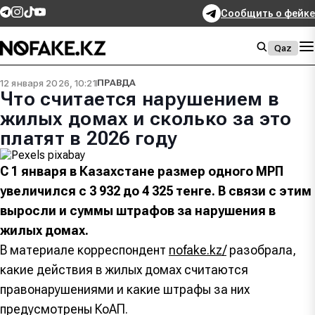
Сообщить о фейке
Qaz
12 января 2026, 10:21
ПРАВДА
Что считается нарушением в
жилых домах и сколько за это
платят в 2026 году
С 1 января в Казахстане размер одного МРП
увеличился с 3 932 до 4 325 тенге. В связи с этим
выросли и суммы штрафов за нарушения в
жилых домах.
В материале корреспондент
nofake.kz/
разобрала,
какие действия в жилых домах считаются
правонарушениями и какие штрафы за них
предусмотрены КоАП.