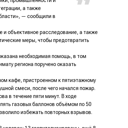
ики, промышленности и
теграции, а также
бласти», — сообщили в
е и объективное расследование, а также
тические меры, чтобы предотвратить
оказана необходимая помощь, в том
имату региона поручено оказать
ом кафе, пристроенном к пятиэтажному
шной смеси, после чего начался пожар.
а в течение пяти минут. В ходе
 пять газовых баллонов объёмом по 50
озволило избежать повторных взрывов.