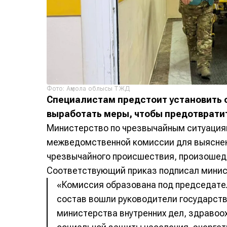
Фото: Ақмола облысы ТЖД
Специалистам предстоит установить 
выработать меры, чтобы предотврати
Министерство по чрезвычайным ситуация
межведомственной комиссии для выяснен
чрезвычайного происшествия, произошед
Соответствующий приказ подписал минист
«Комиссия образована под председате
состав вошли руководители государств
министерства внутренних дел, здравоох