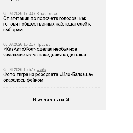
05.08.2026 17:00 /
В процессе
От агитации до подсчета голосов: как
готовят общественных наблюдателей к
выборам
05.08.2026 16:21 /
Правда
«КазАвтоЖол» сделал необычное
заявление из-за поведения водителей
05.08.2026 15:57 /
Фейк
Фото тигра из резервата «Иле-Балхаша»
оказалось фейком
Все новости