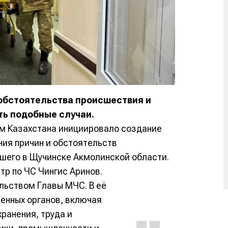
обстоятельства происшествия и
ть подобные случаи.
м Казахстана инициировало создание
ия причин и обстоятельств
шего в Щучинске Акмолинской области.
р по ЧС Чингис Аринов.
льством Главы МЧС. В её
енных органов, включая
ранения, труда и