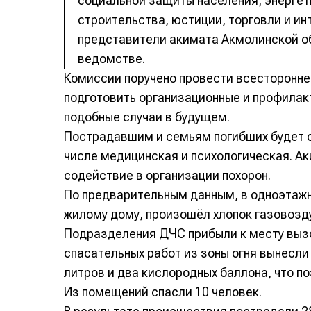
социальной защиты населения, энергет
строительства, юстиции, торговли и ин
представители акимата Акмолинской о
ведомстве.
Комиссии поручено провести всесторонне
подготовить организационные и профилак
подобные случаи в будущем.
Пострадавшим и семьям погибших будет 
числе медицинская и психологическая. Ак
содействие в организации похорон.
По предварительным данным, в одноэтажн
жилому дому, произошёл хлопок газовозду
Подразделения ДЧС прибыли к месту вызов
спасательных работ из зоны огня вынесли
литров и два кислородных баллона, что п
Из помещений спасли 10 человек.