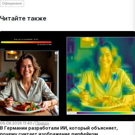
Официально
Читайте также
05.08.2026 11:40
/
Правда
В Германии разработали ИИ, который объясняет,
почему считает изображение дипфейком