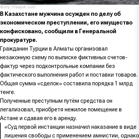
Фото: Freepik.com
В Казахстане мужчина осужден по делу об
экономическом преступлении, его имущество
конфисковано, сообщили в Генеральной
прокуратуре.
Гражданин Турции в Алматы организовал
незаконную схему по выписке фиктивных счетов-
фактур через подконтрольные компании без
фактического выполнения работ и поставки товаров.
Общая сумма «сделок» составила порядка 1 млрд
тенге.
Полученные преступным путём средства он
легализовал, приобретя нежилое помещение в
Астане и сдавая его в аренду.
«Суд первой инстанции назначил наказание в виде
лишения свободы с применением амнистии, однако