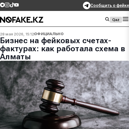
Сообщить о фейке
Qaz
28 мая 2026, 15:12
ОФИЦИАЛЬНО
Бизнес на фейковых счетах-
фактурах: как работала схема в
Алматы