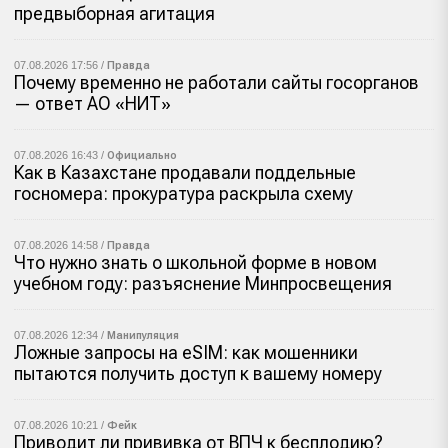
предвыборная агитация
07.08.2026 17:56 /
Правда
Почему временно не работали сайты госорганов
— ответ АО «НИТ»
07.08.2026 16:43 /
Официально
Как в Казахстане продавали поддельные
госномера: прокуратура раскрыла схему
07.08.2026 14:58 /
Правда
Что нужно знать о школьной форме в новом
учебном году: разъяснение Минпросвещения
07.08.2026 12:34 /
Манипуляция
Ложные запросы на eSIM: как мошенники
пытаются получить доступ к вашему номеру
07.08.2026 10:21 /
Фейк
Приводит ли прививка от ВПЧ к бесплодию?