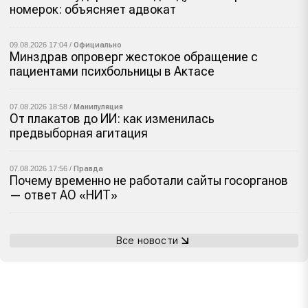
номерок: объясняет адвокат
09.08.2026 17:04 /
Официально
Минздрав опроверг жестокое обращение с
пациентами психбольницы в Актасе
07.08.2026 18:58 /
Манипуляция
От плакатов до ИИ: как изменилась
предвыборная агитация
07.08.2026 17:56 /
Правда
Почему временно не работали сайты госорганов
— ответ АО «НИТ»
Все новости