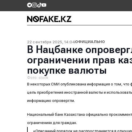
22 сентября 2025, 14:04
ОФИЦИАЛЬНО
В Нацбанке опровер
ограничении прав ка
покупке валюты
Фото: stock
В некоторых СМИ опубликована информация о том, что 
цель приобретения иностранной валюты и использовать 
информацию опровергли.
Национальный банк Казахстана официально прокоммент
ограничениях для граждан.
«Описанный порядок не распространяется в отношен