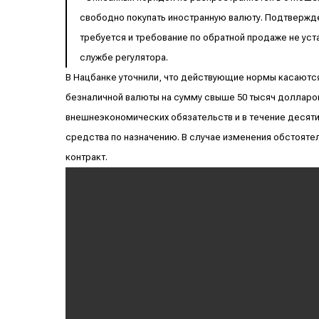
свободно покупать иностранную валюту. Подтвержд
требуется и требование по обратной продаже не ус
службе регулятора.
В Нацбанке уточнили, что действующие нормы касаютс
безналичной валюты на сумму свыше 50 тысяч долларов
внешнеэкономических обязательств и в течение десят
средства по назначению. В случае изменения обстояте
контракт.