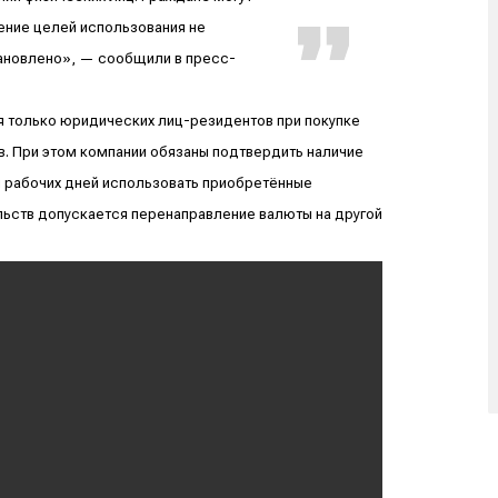
ение целей использования не
тановлено», — сообщили в пресс-
я только юридических лиц-резидентов при покупке
. При этом компании обязаны подтвердить наличие
и рабочих дней использовать приобретённые
льств допускается перенаправление валюты на другой