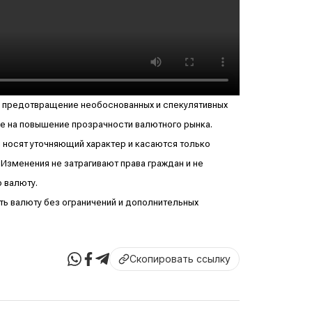
на предотвращение необоснованных и спекулятивных
е на повышение прозрачности валютного рынка.
и носят уточняющий характер и касаются только
Изменения не затрагивают права граждан и не
 валюту.
ть валюту без ограничений и дополнительных
Скопировать ссылку