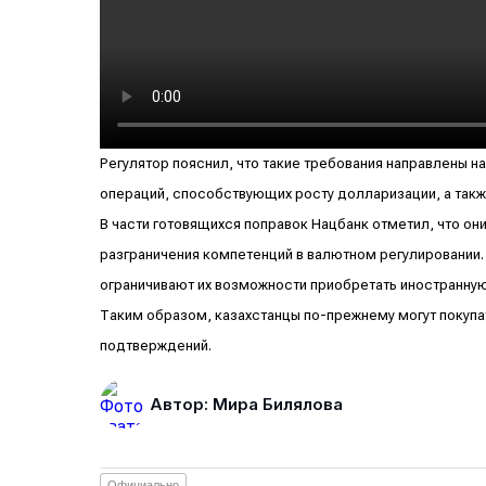
Регулятор пояснил, что такие требования направлены 
операций, способствующих росту долларизации, а такж
В части готовящихся поправок Нацбанк отметил, что он
разграничения компетенций в валютном регулировании. 
ограничивают их возможности приобретать иностранную
Таким образом, казахстанцы по-прежнему могут покупа
подтверждений.
Автор: Мира Билялова
Официально