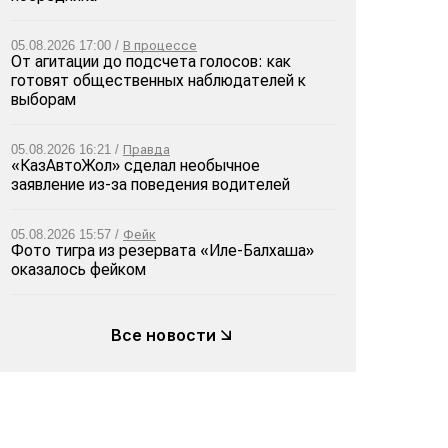
05.08.2026 17:00 /
В процессе
От агитации до подсчета голосов: как
готовят общественных наблюдателей к
выборам
05.08.2026 16:21 /
Правда
«КазАвтоЖол» сделал необычное
заявление из-за поведения водителей
05.08.2026 15:57 /
Фейк
Фото тигра из резервата «Иле-Балхаша»
оказалось фейком
Все новости