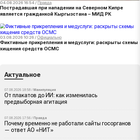
04.08.2026 16:54
/
Правда
Пострадавшая при нападении на Северном Кипре
является гражданкой Кыргызстана – МИД РК
03.08.2026 10:26
/
Официально
Фиктивные прикрепления и медуслуги: раскрыты схемы
хищения средств ОСМС
Актуальное
07.08.2026 18:58 /
Манипуляция
От плакатов до ИИ: как изменилась
предвыборная агитация
07.08.2026 17:56 /
Правда
Почему временно не работали сайты госорганов
— ответ АО «НИТ»