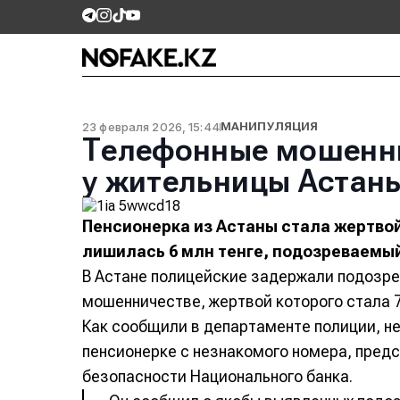
23 февраля 2026, 15:44
МАНИПУЛЯЦИЯ
Телефонные мошенн
у жительницы Астан
Пенсионерка из Астаны стала жертво
лишилась 6 млн тенге, подозреваемы
В Астане полицейские задержали подозре
мошенничестве, жертвой которого стала 
Как сообщили в департаменте полиции, н
пенсионерке с незнакомого номера, пред
безопасности Национального банка.