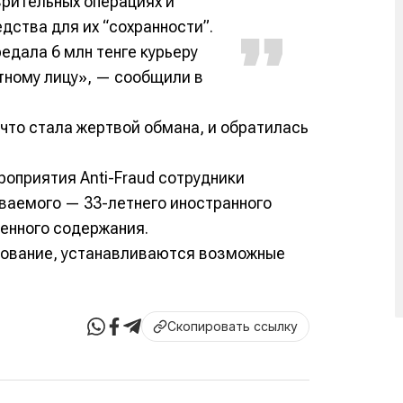
рительных операциях и
дства для их “сохранности”.
едала 6 млн тенге курьеру
тному лицу», — сообщили в
что стала жертвой обмана, и обратилась
оприятия Anti-Fraud сотрудники
ваемого — 33-летнего иностранного
менного содержания.
дование, устанавливаются возможные
Скопировать ссылку