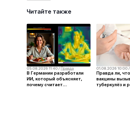
Читайте также
05.08.2026 11:40
01.08.2026 10:00
/
Правда
В Германии разработали
Правда ли, чт
ИИ, который объясняет,
вакцины вызыв
почему считает
туберкулёз и р
изображение дипфейком