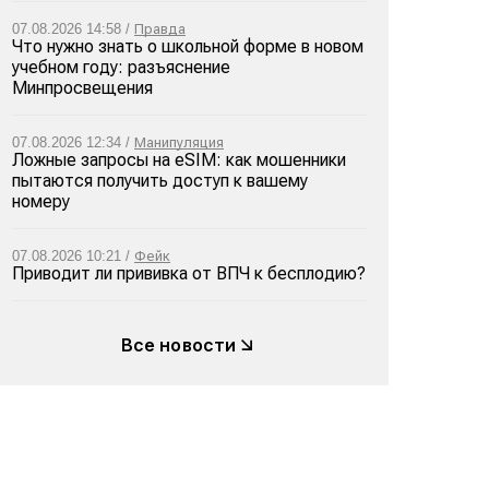
07.08.2026 14:58 /
Правда
Что нужно знать о школьной форме в новом
учебном году: разъяснение
Минпросвещения
07.08.2026 12:34 /
Манипуляция
Ложные запросы на eSIM: как мошенники
пытаются получить доступ к вашему
номеру
07.08.2026 10:21 /
Фейк
Приводит ли прививка от ВПЧ к бесплодию?
Все новости