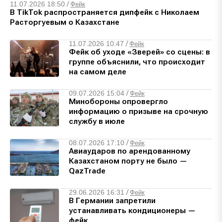
11.07.2026 18:50
/
Фейк
В TikTok распространяется дипфейк с Николаем
Расторгуевым о Казахстане
11.07.2026 10:47
/
Фейк
Фейк об уходе «Зверей» со сцены: в
группе объяснили, что происходит
на самом деле
09.07.2026 15:04
/
Фейк
Минобороны опровергло
информацию о призыве на срочную
службу в июле
08.07.2026 17:10
/
Фейк
Авиаударов по арендованному
Казахстаном порту не было —
QazTrade
29.06.2026 16:31
/
Фейк
В Германии запретили
устанавливать кондиционеры —
фейк