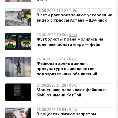
25.06.2026 11:10
/
Фейк
В сети распространяют устаревшие
видео с трассы Астана – Щучинск
25.06.2026 10:56
/
Фейк
Футболисты Ирана молились на
поле чемпионата мира — фейк
24.06.2026 15:16
/
Фейк
Фейковая аренда жилья:
прокуратура выявила сотни
подозрительных объявлений
24.06.2026 14:28
/
Фейк
Мошенники рассылают фейковые
SMS от имени KazToll
18.06.2026 15:54
/
Фейк
В соцсетях пугают запретом