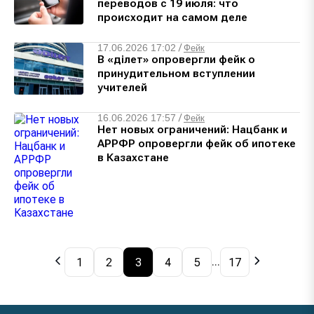
переводов с 19 июля: что
происходит на самом деле
17.06.2026 17:02
/
Фейк
В «Әділет» опровергли фейк о
принудительном вступлении
учителей
16.06.2026 17:57
/
Фейк
Нет новых ограничений: Нацбанк и
АРРФР опровергли фейк об ипотеке
в Казахстане
1
2
3
4
5
17
...