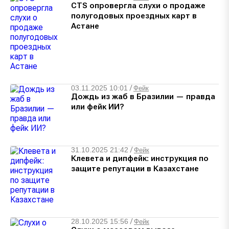
CTS опровергла слухи о продаже
полугодовых проездных карт в
Астане
03.11.2025 10:01
/
Фейк
Дождь из жаб в Бразилии — правда
или фейк ИИ?
31.10.2025 21:42
/
Фейк
Клевета и дипфейк: инструкция по
защите репутации в Казахстане
28.10.2025 15:56
/
Фейк