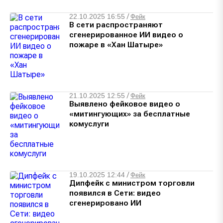
22.10.2025 16:55
/
Фейк
В сети распространяют
сгенерированное ИИ видео о
пожаре в «Хан Шатыре»
21.10.2025 12:55
/
Фейк
Выявлено фейковое видео о
«митингующих» за бесплатные
комуслуги
19.10.2025 12:44
/
Фейк
Дипфейк с министром торговли
появился в Сети: видео
сгенерировано ИИ