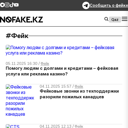
Сообщить о фейке
Qaz
#Фейк
05.11.2025 16:30
/
Фейк
Помогу людям с долгами и кредитами – фейковая
услуга или реклама казино?
04.11.2025 15:57
/
Фейк
Фейковые звонки из техподдержки
разорили пожилых канадцев
04.11.2025 12:13
/
Фейк