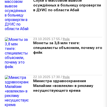
Слухи о массовом вывозе
осуждённых в больницу опровергли
в ДУИС по области Абай
23.10.2025 17:55
/
Фейк
Монеты за 3,8 млн тенге:
специалисты объяснили, почему это
фейк
22.10.2025 17:30
/
Фейк
Министра здравоохранения
Малайзии «вовлекли» в рекламу
несуществующего крема