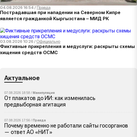
04.08.2026 16:54
/
Правда
Пострадавшая при нападении на Северном Кипре
является гражданкой Кыргызстана – МИД РК
03.08.2026 10:26
/
Официально
Фиктивные прикрепления и медуслуги: раскрыты схемы
хищения средств ОСМС
Актуальное
07.08.2026 18:58 /
Манипуляция
От плакатов до ИИ: как изменилась
предвыборная агитация
07.08.2026 17:56 /
Правда
Почему временно не работали сайты госорганов
— ответ АО «НИТ»