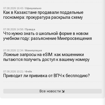
07.08.2026 16:43 /
Официально
Как в Казахстане продавали поддельные
госномера: прокуратура раскрыла схему
07.08.2026 14:58 /
Правда
Что нужно знать о школьной форме в новом
учебном году: разъяснение Минпросвещения
07.08.2026 12:34 /
Манипуляция
Ложные запросы на eSIM: как мошенники
пытаются получить доступ к вашему номеру
07.08.2026 10:21 /
Фейк
Приводит ли прививка от ВПЧ к бесплодию?
Все новости