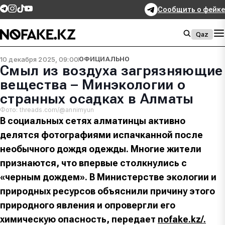
Сообщить о фейке
Qaz
10 декабря 2025, 09:00
ОФИЦИАЛЬНО
Смыл из воздуха загрязняющие
вещества – Минэкологии о
странных осадках в Алматы
Фото: threads.com/@annimyun
В социальных сетях алматинцы активно
делятся фотографиями испачканной после
необычного дождя одежды. Многие жители
признаются, что впервые столкнулись с
«черным дождем». В Министерстве экологии и
природных ресурсов объяснили причину этого
природного явления и опровергли его
химическую опасность, передает
nofake.kz/.