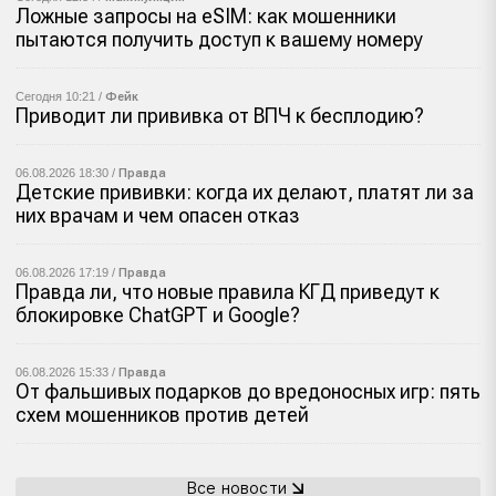
Ложные запросы на eSIM: как мошенники
пытаются получить доступ к вашему номеру
Сегодня 10:21 /
Фейк
Приводит ли прививка от ВПЧ к бесплодию?
06.08.2026 18:30 /
Правда
Детские прививки: когда их делают, платят ли за
них врачам и чем опасен отказ
06.08.2026 17:19 /
Правда
Правда ли, что новые правила КГД приведут к
блокировке ChatGPT и Google?
06.08.2026 15:33 /
Правда
От фальшивых подарков до вредоносных игр: пять
схем мошенников против детей
Все новости