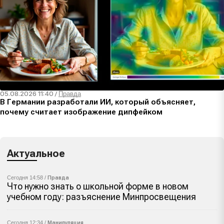
05.08.2026 11:40
/
Правда
В Германии разработали ИИ, который объясняет,
почему считает изображение дипфейком
Актуальное
Сегодня 14:58 /
Правда
Что нужно знать о школьной форме в новом
учебном году: разъяснение Минпросвещения
Сегодня 12:34 /
Манипуляция