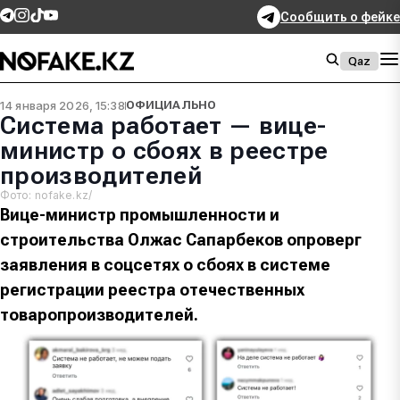
Сообщить о фейке
Qaz
14 января 2026, 15:38
ОФИЦИАЛЬНО
Система работает — вице-
министр о сбоях в реестре
производителей
Фото: nofake.kz/
Вице-министр промышленности и
строительства Олжас Сапарбеков опроверг
заявления в соцсетях о сбоях в системе
регистрации реестра отечественных
товаропроизводителей.