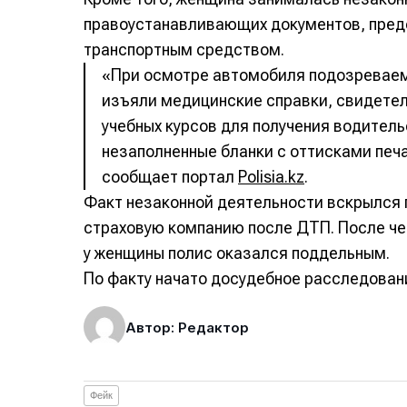
правоустанавливающих документов, пред
транспортным средством.
«При осмотре автомобиля подозреваем
изъяли медицинские справки, свидетел
учебных курсов для получения водитель
незаполненные бланки с оттисками печ
сообщает портал
Polisia.kz
.
Факт незаконной деятельности вскрылся 
страховую компанию после ДТП. После че
у женщины полис оказался поддельным.
По факту начато досудебное расследован
Автор: Редактор
Фейк