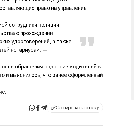
оставляющих право на управление
ой сотрудники полиции
ьства о прохождении
ских удостоверений, а также
атей нотариуса», —
после обращения одного из водителей в
го и выяснилось, что ранее оформленный
ие.
Скопировать ссылку