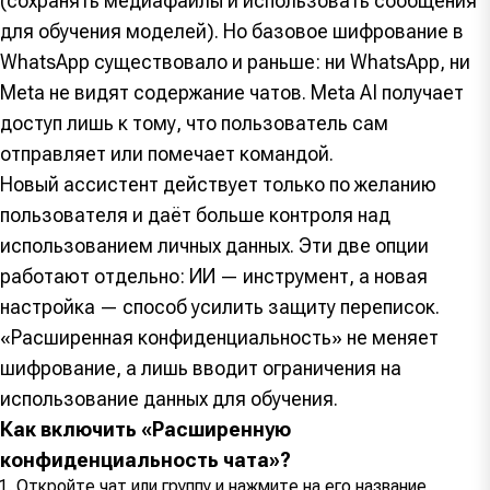
(сохранять медиафайлы и использовать сообщения
для обучения моделей). Но базовое шифрование в
WhatsApp существовало и раньше: ни WhatsApp, ни
Meta не видят содержание чатов. Meta AI получает
доступ лишь к тому, что пользователь сам
отправляет или помечает командой.
Новый ассистент действует только по желанию
пользователя и даёт больше контроля над
использованием личных данных. Эти две опции
работают отдельно: ИИ — инструмент, а новая
настройка — способ усилить защиту переписок.
«Расширенная конфиденциальность» не меняет
шифрование, а лишь вводит ограничения на
использование данных для обучения.
Как включить «Расширенную
конфиденциальность чата»?
Откройте чат или группу и нажмите на его название.