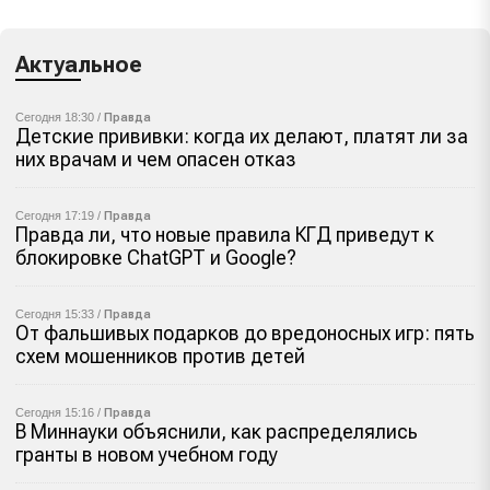
Актуальное
Сегодня 18:30 /
Правда
Детские прививки: когда их делают, платят ли за
них врачам и чем опасен отказ
Сегодня 17:19 /
Правда
Правда ли, что новые правила КГД приведут к
блокировке ChatGPT и Google?
Сегодня 15:33 /
Правда
От фальшивых подарков до вредоносных игр: пять
схем мошенников против детей
Сегодня 15:16 /
Правда
В Миннауки объяснили, как распределялись
гранты в новом учебном году