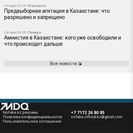
Сегодня 10:19 /
В процессе
Предвыборная агитация в Казахстане: что
разрешено и запрещено
Сегодня 09:28 /
Правда
Амнистия в Казахстане: кого уже освободили и
что происходит дальше
Все новости
NoFake.kz реклама
+7 7172 26 80 85
Политика конфиденциальности
nofake.official.kz@gmail.com
Пользовательское соглашение