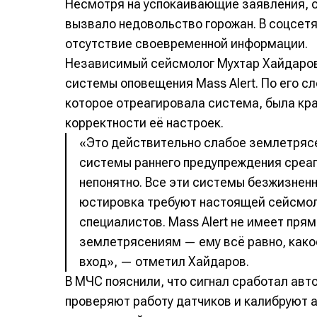
Несмотря на успокаивающие заявления, 
вызвало недовольство горожан. В соцсетя
отсутствие своевременной информации.
Независимый сейсмолог Мухтар Хайдаров
системы оповещения Mass Alert. По его с
которое отреагировала система, была кра
корректности её настроек.
«Это действительно слабое землетрясен
системы раннего предупреждения среаг
непонятно. Все эти системы безжизненны
юстировка требуют настоящей сейсмол
специалистов. Mass Alert не имеет пря
землетрясениям — ему всё равно, како
вход», — отметил Хайдаров.
В МЧС пояснили, что сигнал сработал авт
проверяют работу датчиков и калибруют 