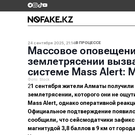
24 сентября 2025, 21:14
В ПРОЦЕССЕ
Массовое оповещени
землетрясении вызв
системе Mass Alert: 
Фото: Stock
2
1 сентября жители Алматы получили
землетрясении, которого они не ощут
Mass Alert, однако оперативной реак
Официальное подтверждение появилос
сообщили, что сейсмодатчики зафик
магнитудой 3,8 баллов в 9 км от города