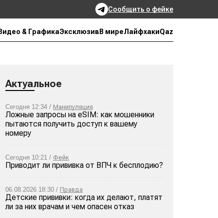
Сообщить о фейке
Qaz
Видео & Графика
Эксклюзив
В мире
Лайфхаки
Актуальное
Сегодня 12:34 /
Манипуляция
Ложные запросы на eSIM: как мошенники
пытаются получить доступ к вашему
номеру
Сегодня 10:21 /
Фейк
Приводит ли прививка от ВПЧ к бесплодию?
06.08.2026 18:30 /
Правда
Детские прививки: когда их делают, платят
ли за них врачам и чем опасен отказ