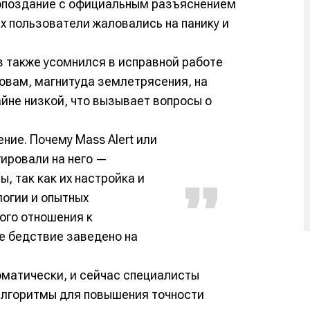
опоздание с официальным разъяснением
х пользователи жаловались на панику и
 также усомнился в исправной работе
ловам, магнитуда землетрясения, на
йне низкой, что вызывает вопросы о
ие. Почему Mass Alert или
ировали на него —
, так как их настройка и
огии и опытных
мого отношения к
е бедствие заведено на
оматически, и сейчас специалисты
алгоритмы для повышения точности