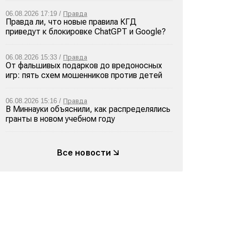
06.08.2026 17:19 /
Правда
Правда ли, что новые правила КГД
приведут к блокировке ChatGPT и Google?
06.08.2026 15:33 /
Правда
От фальшивых подарков до вредоносных
игр: пять схем мошенников против детей
06.08.2026 15:16 /
Правда
В Миннауки объяснили, как распределялись
гранты в новом учебном году
Все новости