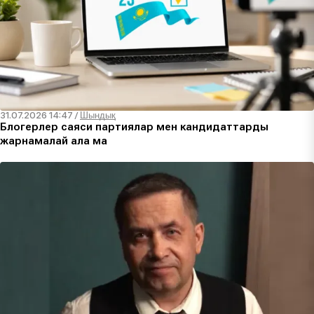
31.07.2026 14:47
/
Шындық
Блогерлер саяси партиялар мен кандидаттарды
жарнамалай ала ма