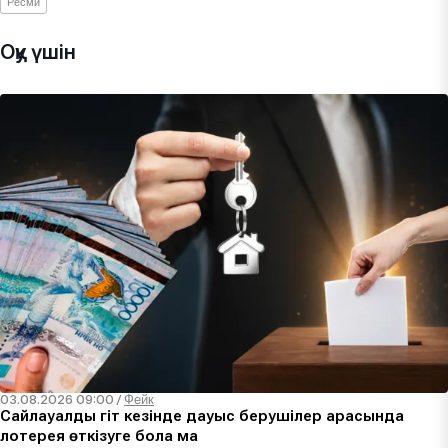
Ресми
Оқу үшін
03.08.2026 09:00
/
Фейк
Сайлауалды үгіт кезінде дауыс берушілер арасында
лотерея өткізуге бола ма