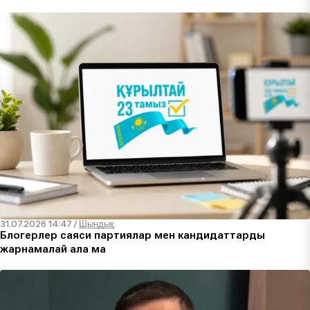
31.07.2026 14:47
/
Шындық
Блогерлер саяси партиялар мен кандидаттарды
жарнамалай ала ма