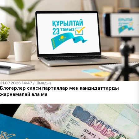
31.07.2026 14:47
/
Шындық
Блогерлер саяси партиялар мен кандидаттарды
жарнамалай ала ма