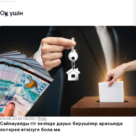
Оқу үшін
03.08.2026 09:00
/
Фейк
Сайлауалды үгіт кезінде дауыс берушілер арасында
лотерея өткізуге бола ма