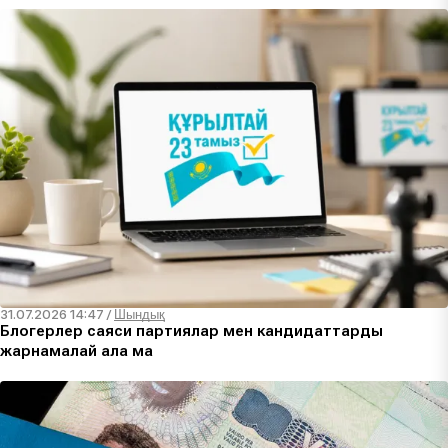
31.07.2026 14:47
/
Шындық
Блогерлер саяси партиялар мен кандидаттарды
жарнамалай ала ма