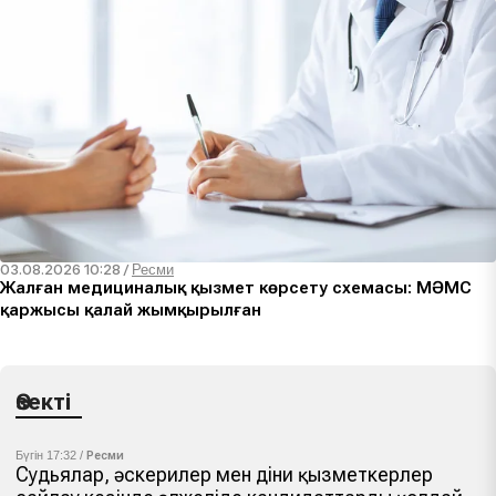
03.08.2026 10:28
/
Ресми
Жалған медициналық қызмет көрсету схемасы: МӘМС
қаржысы қалай жымқырылған
Өзекті
Бүгін 17:32 /
Ресми
Судьялар, әскерилер мен діни қызметкерлер