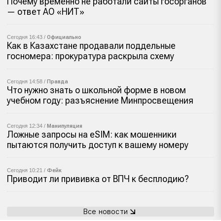
Почему временно не работали сайты госорганов
— ответ АО «НИТ»
Сегодня 16:43 /
Официально
Как в Казахстане продавали поддельные
госномера: прокуратура раскрыла схему
Сегодня 14:58 /
Правда
Что нужно знать о школьной форме в новом
учебном году: разъяснение Минпросвещения
Сегодня 12:34 /
Манипуляция
Ложные запросы на eSIM: как мошенники
пытаются получить доступ к вашему номеру
Сегодня 10:21 /
Фейк
Приводит ли прививка от ВПЧ к бесплодию?
Все новости