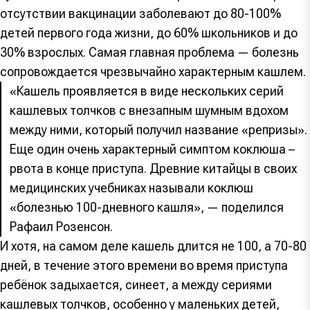
отсутствии вакцинации заболевают до 80-100%
детей первого года жизни, до 60% школьников и до
30% взрослых. Самая главная проблема — болезнь
сопровождается чрезвычайно характерным кашлем.
«Кашель проявляется в виде нескольких серий
кашлевых толчков с внезапным шумным вдохом
между ними, который получил название «репризы».
Еще один очень характерный симптом коклюша –
рвота в конце приступа. Древние китайцы в своих
медицинских учебниках называли коклюш
«болезнью 100-дневного кашля», — поделился
Рафаил Розенсон.
И хотя, на самом деле кашель длится не 100, а 70-80
дней, в течение этого времени во время приступа
ребёнок задыхается, синеет, а между сериями
кашлевых толчков, особенно у маленьких детей,