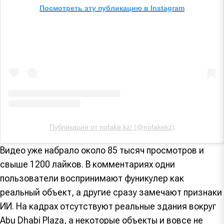
Посмотреть эту публикацию в Instagram
Публикация от nofake.kz/ (@nofakekz)
Видео уже набрало около 85 тысяч просмотров и
свыше 1200 лайков. В комментариях одни
пользователи воспринимают фуникулер как
реальный объект, а другие сразу замечают признаки
ИИ. На кадрах отсутствуют реальные здания вокруг
Abu Dhabi Plaza, а некоторые объекты и вовсе не