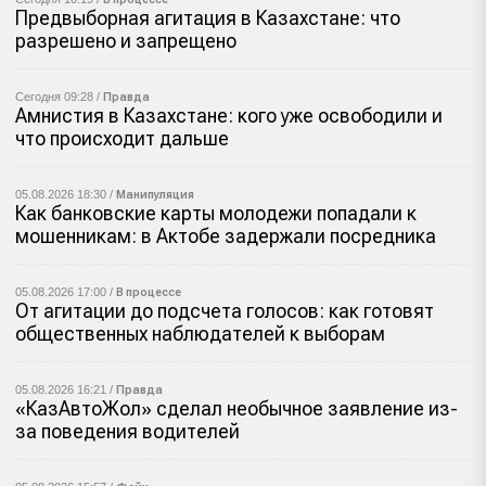
Предвыборная агитация в Казахстане: что
разрешено и запрещено
Сегодня 09:28 /
Правда
Амнистия в Казахстане: кого уже освободили и
что происходит дальше
05.08.2026 18:30 /
Манипуляция
Как банковские карты молодежи попадали к
мошенникам: в Актобе задержали посредника
05.08.2026 17:00 /
В процессе
От агитации до подсчета голосов: как готовят
общественных наблюдателей к выборам
05.08.2026 16:21 /
Правда
«КазАвтоЖол» сделал необычное заявление из-
за поведения водителей