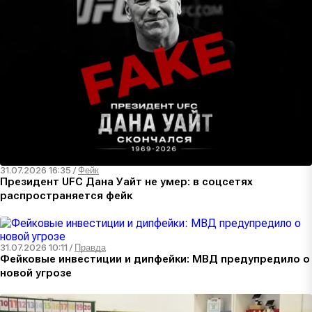
31.07.2026 16:35
/
Фейк
Президент UFC Дана Уайт не умер: в соцсетях
распространяется фейк
31.07.2026 10:11
/
Правда
Фейковые инвестиции и дипфейки: МВД предупредило о
новой угрозе