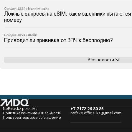
Сегодня 12:34 /
Манипуляция
Ложные запросы на eSIM: как мошенники пытаются 
номеру
Сегодня 10:21 /
Фейк
Приводит ли прививка от ВПЧ к бесплодию?
Все новости
NoFake.kz реклама
+7 7172 26 80 85
Политика конфиденциальности
nofake.official.kz@gmail.com
Пользовательское соглашение