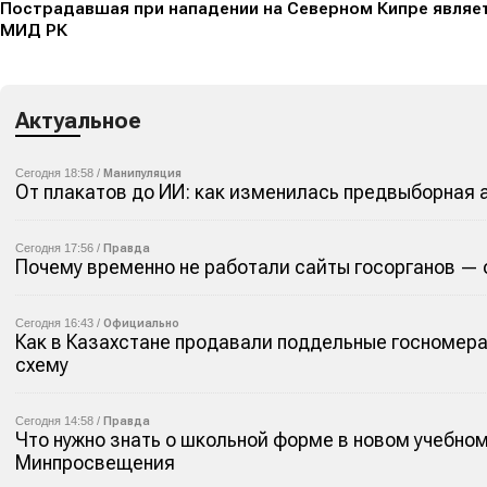
Пострадавшая при нападении на Северном Кипре являе
МИД РК
Актуальное
Сегодня 18:58 /
Манипуляция
От плакатов до ИИ: как изменилась предвыборная 
Сегодня 17:56 /
Правда
Почему временно не работали сайты госорганов —
Сегодня 16:43 /
Официально
Как в Казахстане продавали поддельные госномера
схему
Сегодня 14:58 /
Правда
Что нужно знать о школьной форме в новом учебном
Минпросвещения