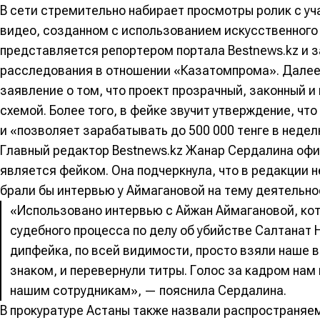
В сети стремительно набирает просмотры ролик с уч
видео, созданном с использованием искусственного 
представляется репортером портала Bestnews.kz и з
расследования в отношении «Казатомпрома». Далее
заявление о том, что проект прозрачный, законный 
схемой. Более того, в фейке звучит утверждение, чт
и «позволяет зарабатывать до 500 000 тенге в недел
Главный редактор Bestnews.kz Жанар Сердалина офи
является фейком. Она подчеркнула, что в редакции 
брали бы интервью у Аймагановой на тему деятельн
«Использовано интервью с Айжан Аймагановой, ко
судебного процесса по делу об убийстве Салтанат 
дипфейка, по всей видимости, просто взяли наше
знаком, и перевернули титры. Голос за кадром нам
нашим сотрудникам», — пояснила Сердалина.
В прокуратуре Астаны также назвали распространяе