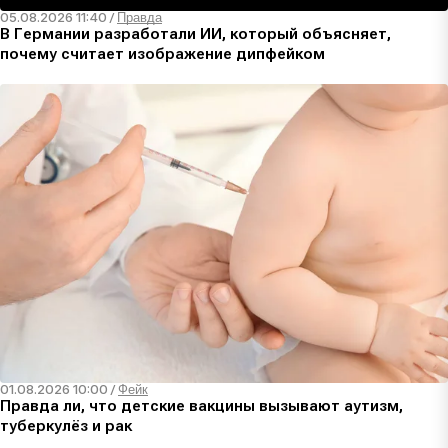
05.08.2026 11:40
/
Правда
В Германии разработали ИИ, который объясняет,
почему считает изображение дипфейком
01.08.2026 10:00
/
Фейк
Правда ли, что детские вакцины вызывают аутизм,
туберкулёз и рак