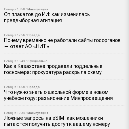
Сегодня 18:58 /
Манипуляция
От плакатов до ИИ: как изменилась
предвыборная агитация
Сегодня 17:56 /
Правда
Почему временно не работали сайты госорганов
— ответ АО «НИТ»
Сегодня 16:43 /
Официально
Как в Казахстане продавали поддельные
госномера: прокуратура раскрыла схему
Сегодня 14:58 /
Правда
Что нужно знать о школьной форме в новом
учебном году: разъяснение Минпросвещения
Сегодня 12:34 /
Манипуляция
Ложные запросы на eSIM: как мошенники
пытаются получить доступ к вашему номеру