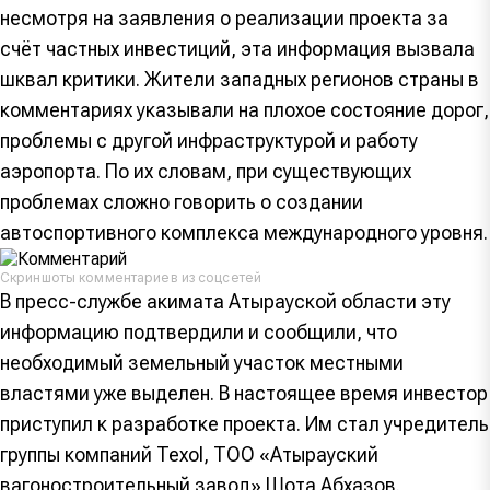
несмотря на заявления о реализации проекта за
счёт частных инвестиций, эта информация вызвала
шквал критики. Жители западных регионов страны в
комментариях указывали на плохое состояние дорог,
проблемы с другой инфраструктурой и работу
аэропорта. По их словам, при существующих
проблемах сложно говорить о создании
автоспортивного комплекса международного уровня.
Скриншоты комментариев из соцсетей
В пресс-службе акимата Атырауской области эту
информацию подтвердили и сообщили, что
необходимый земельный участок местными
властями уже выделен. В настоящее время инвестор
приступил к разработке проекта. Им стал учредитель
группы компаний Texol, ТОО «Атырауский
вагоностроительный завод» Шота Абхазов.