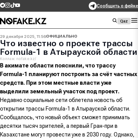
Сообщить о фейке
Qaz
29 декабря 2025, 11:56
ОФИЦИАЛЬНО
Что известно о проекте трассы
Formula-1 в Атырауской области
Коллаж: nofake.kz/
В акимате области пояснили, что трассу
Formula-1 планируют построить за счёт частных
средств. При этом местные власти уже
выделили земельный участок под проект.
Недавно социальные сети облетела новость об
открытии трассы Formula-1 в Атырауской области.
Сообщалось, что новый объект сможет принимать
десятки тысяч зрителей, а первый Гран-при в
Казахстане могут провести уже в 2030 году. Однако,