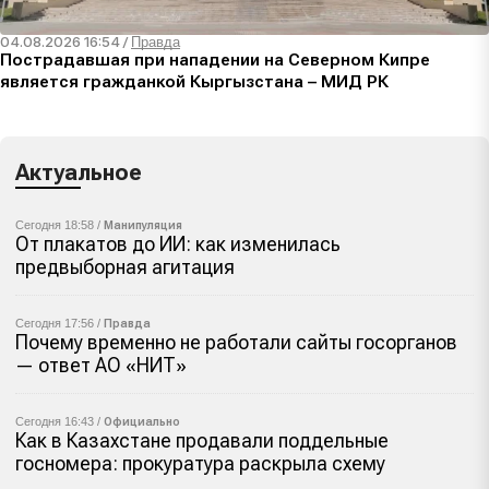
04.08.2026 16:54
/
Правда
Пострадавшая при нападении на Северном Кипре
является гражданкой Кыргызстана – МИД РК
Актуальное
Сегодня 18:58 /
Манипуляция
От плакатов до ИИ: как изменилась
предвыборная агитация
Сегодня 17:56 /
Правда
Почему временно не работали сайты госорганов
— ответ АО «НИТ»
Сегодня 16:43 /
Официально
Как в Казахстане продавали поддельные
госномера: прокуратура раскрыла схему