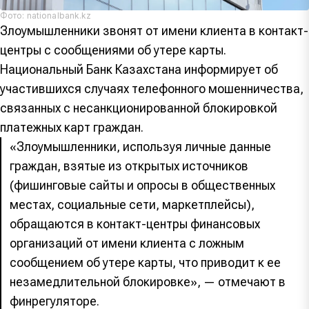
Фото: nationalbank.kz
Злоумышленники звонят от имени клиента в контакт-
центры с сообщениями об утере карты.
Национальный Банк Казахстана информирует об
участившихся случаях телефонного мошенничества,
связанных с несанкционированной блокировкой
платежных карт граждан.
«Злоумышленники, используя личные данные
граждан, взятые из открытых источников
(фишинговые сайты и опросы в общественных
местах, социальные сети, маркетплейсы),
обращаются в контакт-центры финансовых
организаций от имени клиента с ложным
сообщением об утере карты, что приводит к ее
незамедлительной блокировке», — отмечают в
финрегуляторе.