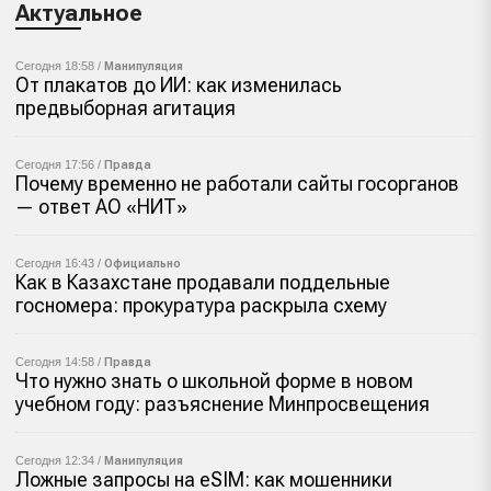
Актуальное
Сегодня 18:58 /
Манипуляция
От плакатов до ИИ: как изменилась
предвыборная агитация
Сегодня 17:56 /
Правда
Почему временно не работали сайты госорганов
— ответ АО «НИТ»
Сегодня 16:43 /
Официально
Как в Казахстане продавали поддельные
госномера: прокуратура раскрыла схему
Сегодня 14:58 /
Правда
Что нужно знать о школьной форме в новом
учебном году: разъяснение Минпросвещения
Сегодня 12:34 /
Манипуляция
Ложные запросы на eSIM: как мошенники