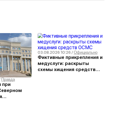
03.08.2026 10:26
/
Официально
Фиктивные прикрепления и
медуслуги: раскрыты
схемы хищения средств
ОСМС
/
Правда
 при
 Северном
я
ргызстана –