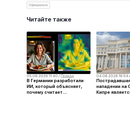
Официально
Читайте также
05.08.2026 11:40
04.08.2026 16:54
/
Правда
В Германии разработали
Пострадавшая
ИИ, который объясняет,
нападении на
почему считает
Кипре являетс
изображение дипфейком
гражданкой Кы
МИД РК