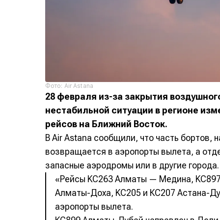
Фото: Air Astana
28 февраля из-за закрытия воздушног
нестабильной ситуации в регионе изм
рейсов на Ближний Восток.
В Air Astana сообщили, что часть бортов, 
возвращается в аэропорты вылета, а отд
запасные аэродромы или в другие города.
«Рейсы KC263 Алматы — Медина, KC897
Алматы-Доха, KC205 и КС207 Астана-Д
аэропорты вылета.