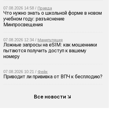
07.08.2026 14:58 /
Правда
Что нужно знать о школьной форме в новом
учебном году: разъяснение
Минпросвещения
07.08.2026 12:34 /
Манипуляция
Ложные запросы на eSIM: как мошенники
пытаются получить доступ к вашему
номеру
07.08.2026 10:21 /
Фейк
Приводит ли прививка от ВПЧ к бесплодию?
Все новости